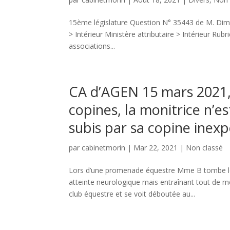
15ème législature Question N° 35443 de M. Dimit
> Intérieur Ministère attributaire > Intérieur Ru
associations...
CA d’AGEN 15 mars 2021
copines, la monitrice n’
subis par sa copine inex
par
cabinetmorin
|
Mar 22, 2021
|
Non classé
Lors d’une promenade équestre Mme B tombe lo
atteinte neurologique mais entraînant tout de m
club équestre et se voit déboutée au...