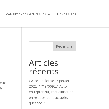
COMPÉTENCES GÉNÉRALES
HONORAIRES
Articles
récents
CA de Toulouse, 7 janvier
deux
2022, N°19/00927: Auto-
19
entrepreneur, requalification
en relation contractuelle,
quèsaco ?