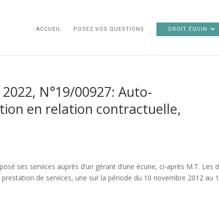
ACCUEIL
POSEZ VOS QUESTIONS
DROIT ÉQUIN
r 2022, N°19/00927: Auto-
tion en relation contractuelle,
oposé ses services auprès d’un gérant d’une écurie, ci-après M.T. Les 
e prestation de services, une sur la période du 10 novembre 2012 au 