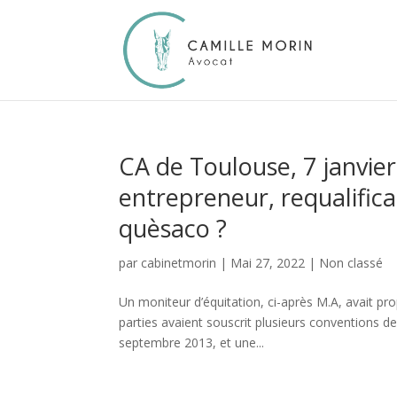
CA de Toulouse, 7 janvie
entrepreneur, requalifica
quèsaco ?
par
cabinetmorin
|
Mai 27, 2022
|
Non classé
Un moniteur d’équitation, ci-après M.A, avait pr
parties avaient souscrit plusieurs conventions d
septembre 2013, et une...