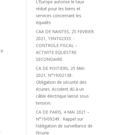
L’Europe autorise le taux
réduit pour les biens et
services concernant les
équidés
CAA DE NANTES, 25 FEVRIER
2021, 19NT02333. :
CONTROLE FISCAL –
te
ACTIVITE EQUESTRE
SECONDAIRE
CA DE POITIERS, 25 MAI
2021, N°19/02138 :
Obligation de sécurité des
écuries. Accident dû à un
câble électrique laissé sous
tension.
CA DE PARIS, 4 MAI 2021 –
N°19/09249 : Rappel sur
l’obligation de surveillance de
.
l’écurie