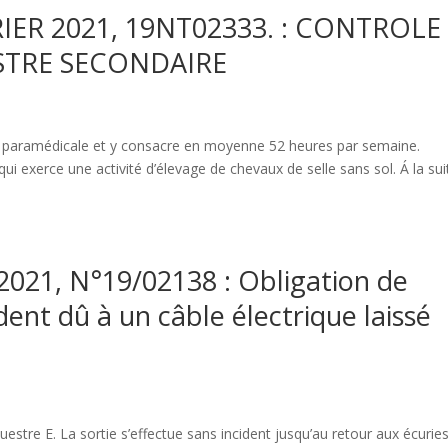
IER 2021, 19NT02333. : CONTROLE
ESTRE SECONDAIRE
n paramédicale et y consacre en moyenne 52 heures par semaine.
qui exerce une activité d’élevage de chevaux de selle sans sol. Á la sui
2021, N°19/02138 : Obligation de
dent dû à un câble électrique laissé
tre E. La sortie s’effectue sans incident jusqu’au retour aux écuries