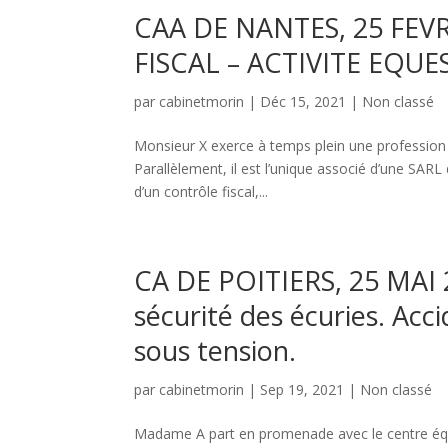
CAA DE NANTES, 25 FEVR
FISCAL – ACTIVITE EQU
par
cabinetmorin
|
Déc 15, 2021
|
Non classé
Monsieur X exerce à temps plein une professio
Parallèlement, il est l’unique associé d’une SARL 
d’un contrôle fiscal,...
CA DE POITIERS, 25 MAI 
sécurité des écuries. Acci
sous tension.
par
cabinetmorin
|
Sep 19, 2021
|
Non classé
Madame A part en promenade avec le centre éques