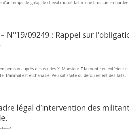
suite d’un temps de galop, le cheval monté fait « une brusque embardée
– N°19/09249 : Rappel sur l’obligati
e
en pension auprès des écuries X. Monsieur Z la monte en extérieur et
te. L’animal est euthanasié. Peu satisfaite du déroulement des faits,
adre légal d’intervention des militan
le.
classé