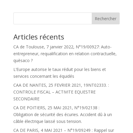
Articles récents
CA de Toulouse, 7 janvier 2022, N°19/00927: Auto-
entrepreneur, requalification en relation contractuelle,
quèsaco ?
L’Europe autorise le taux réduit pour les biens et
services concernant les équidés
CAA DE NANTES, 25 FEVRIER 2021, 19NT02333. :
CONTROLE FISCAL – ACTIVITE EQUESTRE
SECONDAIRE
CA DE POITIERS, 25 MAI 2021, N°19/02138 :
Obligation de sécurité des écuries. Accident dû à un
câble électrique laissé sous tension.
CA DE PARIS, 4 MAI 2021 – N°19/09249 : Rappel sur