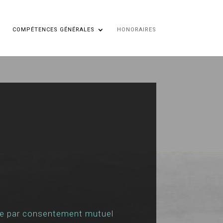
COMPÉTENCES GÉNÉRALES
HONORAIRES
orce par consentement mutuel