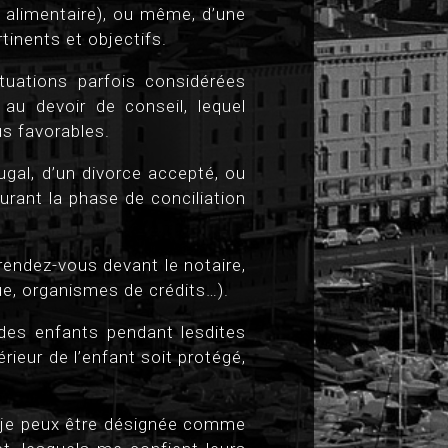
n alimentaire), ou même, d’une
inents et objectifs.
tuations parfois considérées
au devoir de conseil, lequel
us favorables.
jugal, d’un divorce accepté, ou
rant la phase de conciliation
rendez-vous devant le notaire,
ue, organismes de crédits…).
 des enfants pendant lesdites
érieur de l’enfant soit protégé,
s, je peux être désignée comme