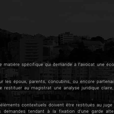
ne matière spécifique qui demande à l’avocat une éco
r les époux, parents, concubins, ou encore partenaire
e restituer au magistrat une analyse juridique claire,
s éléments contextuels doivent être restitués au juge a
demandes tendant à la fixation d’une garde altern