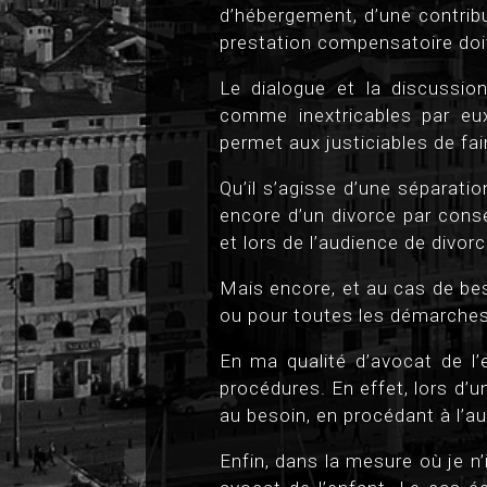
d’hébergement, d’une contribu
prestation compensatoire doi
Le dialogue et la discussio
comme inextricables par eux
permet aux justiciables de fai
Qu’il s’agisse d’une séparatio
encore d’un divorce par cons
et lors de l’audience de divorc
Mais encore, et au cas de bes
ou pour toutes les démarches 
En ma qualité d’avocat de l’
procédures. En effet, lors d’un
au besoin, en procédant à l’au
Enfin, dans la mesure où je n