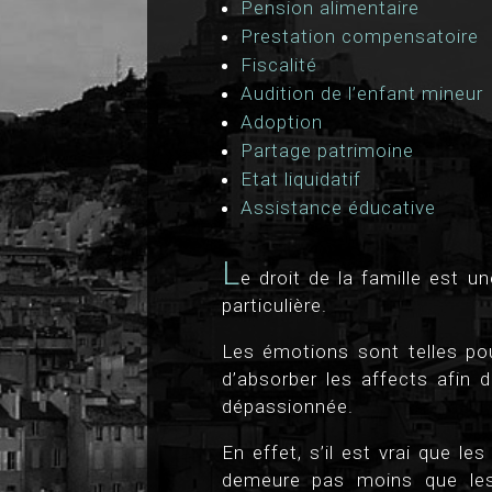
Pension alimentaire
Prestation compensatoire
Fiscalité
Audition de l’enfant mineur
Adoption
Partage patrimoine
Etat liquidatif
Assistance éducative
L
e droit de la famille est u
particulière.
Les émotions sont telles pou
d’absorber les affects afin d
dépassionnée.
En effet, s’il est vrai que le
demeure pas moins que les 