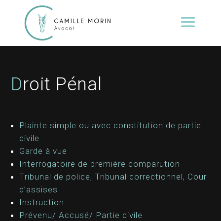
D
roit Pénal
Plainte simple ou avec constitution de partie
civile
Garde à vue
Interrogatoire de première comparution
Tribunal de police, Tribunal correctionnel, Cour
d’assises
Instruction
Prévenu/ Accusé/ Partie civile