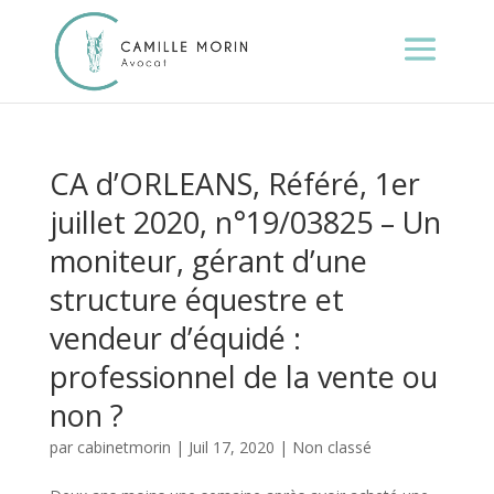
CA d’ORLEANS, Référé, 1er
juillet 2020, n°19/03825 – Un
moniteur, gérant d’une
structure équestre et
vendeur d’équidé :
professionnel de la vente ou
non ?
par
cabinetmorin
|
Juil 17, 2020
|
Non classé