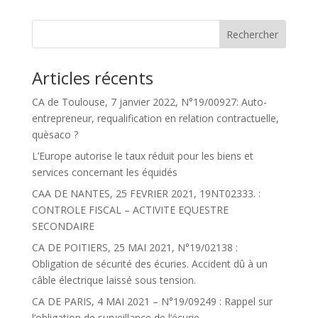
Articles récents
CA de Toulouse, 7 janvier 2022, N°19/00927: Auto-
entrepreneur, requalification en relation contractuelle,
quèsaco ?
L’Europe autorise le taux réduit pour les biens et
services concernant les équidés
CAA DE NANTES, 25 FEVRIER 2021, 19NT02333. :
CONTROLE FISCAL – ACTIVITE EQUESTRE
SECONDAIRE
CA DE POITIERS, 25 MAI 2021, N°19/02138 :
Obligation de sécurité des écuries. Accident dû à un
câble électrique laissé sous tension.
CA DE PARIS, 4 MAI 2021 – N°19/09249 : Rappel sur
l’obligation de surveillance de l’écurie