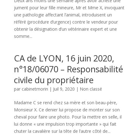
Deux ans moins une semaine après avoir acheté une
jument pour leur fille mineure, Mr et Mme X, invoquant
une pathologie affectant l’animal, introduisent un
référé (procédure d’urgence) contre le vendeur pour
obtenir la désignation d’un vétérinaire expert et une
somme...
CA de LYON, 16 juin 2020,
n°18/06070 – Responsabilité
civile du propriétaire
par
cabinetmorin
|
Juil 9, 2020
|
Non classé
Madame C se rend chez sa mère et son beau-père,
Monsieur X. Ce denier lui propose de monter sur son
cheval pour faire une photo. Pour la mettre en selle, il
lui donne « une impulsion trop importante » qui fait
chuter la cavalière sur la tête de l’autre côté de...