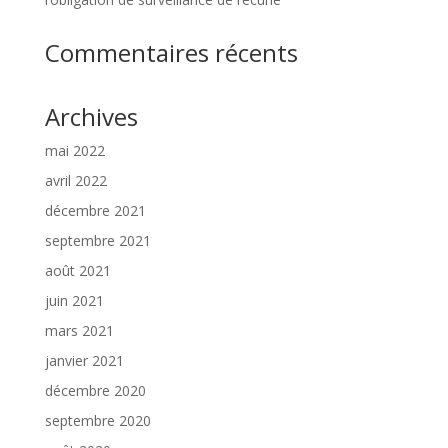
Commentaires récents
Archives
mai 2022
avril 2022
décembre 2021
septembre 2021
août 2021
juin 2021
mars 2021
janvier 2021
décembre 2020
septembre 2020