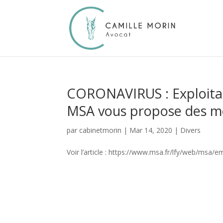
CORONAVIRUS : Exploitant
MSA vous propose des m
par
cabinetmorin
|
Mar 14, 2020
|
Divers
Voir l’article : https://www.msa.fr/lfy/web/msa