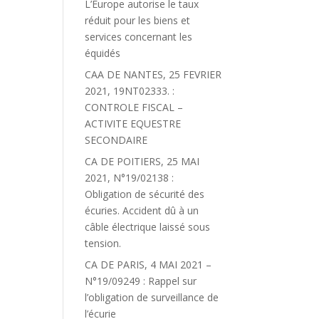
L’Europe autorise le taux
réduit pour les biens et
services concernant les
équidés
CAA DE NANTES, 25 FEVRIER
2021, 19NT02333. :
CONTROLE FISCAL –
ACTIVITE EQUESTRE
SECONDAIRE
CA DE POITIERS, 25 MAI
2021, N°19/02138 :
Obligation de sécurité des
écuries. Accident dû à un
câble électrique laissé sous
tension.
CA DE PARIS, 4 MAI 2021 –
N°19/09249 : Rappel sur
l’obligation de surveillance de
l’écurie