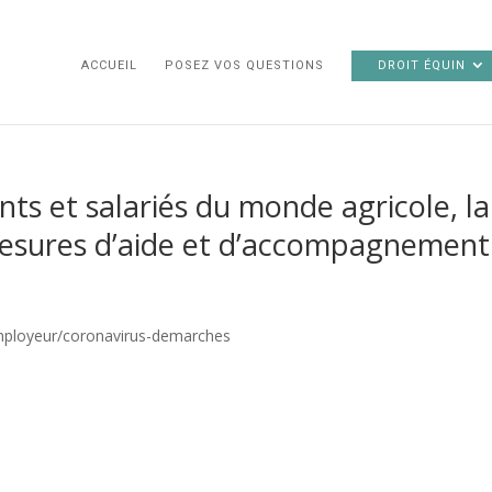
ACCUEIL
POSEZ VOS QUESTIONS
DROIT ÉQUIN
s et salariés du monde agricole, la
esures d’aide et d’accompagnement
/employeur/coronavirus-demarches