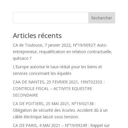
Articles récents
CA de Toulouse, 7 janvier 2022, N°19/00927: Auto-
entrepreneur, requalification en relation contractuelle,
quèsaco ?
L’Europe autorise le taux réduit pour les biens et
services concernant les équidés
CAA DE NANTES, 25 FEVRIER 2021, 19NT02333. :
CONTROLE FISCAL – ACTIVITE EQUESTRE
SECONDAIRE
CA DE POITIERS, 25 MAI 2021, N°19/02138 :
Obligation de sécurité des écuries. Accident dû à un
câble électrique laissé sous tension.
CA DE PARIS, 4 MAI 2021 – N°19/09249 : Rappel sur