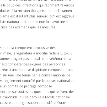
us le coup des infractions qui répriment l’exercice
 adaptés à la mission d’organisation de l’examen
blème est d’autant plus sérieux, qu’il est aggravé
liste nationale, et dont le nombre avoisine le
ne crise des examens que les mesures
levant de la compétence exclusive des
male, le législateur a modifié l’article L. 243-3
sonnes n’ayant pas la qualité de vétérinaire. La
latif aux compétences exigées des personnes
ant réussi une épreuve d’aptitude composée d’une
 sur une liste tenue par le conseil national de
est également contrôlé par le conseil national de
place un comité de pilotage composé
pilotage sur toutes les questions qui relèvent des
 d’aptitude, qui se déroule à l’école nationale
essite une organisation particulière. Outre