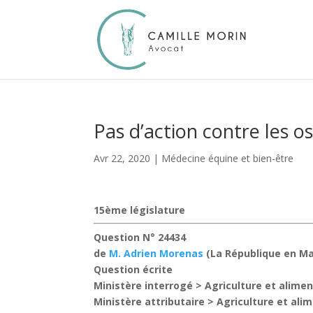
Pas d’action contre les o
Avr 22, 2020
|
Médecine équine et bien-être
15ème législature
Question N° 24434
de
M. Adrien Morenas
(La République en Ma
Question écrite
Ministère interrogé >
Agriculture et alime
Ministère attributaire >
Agriculture et ali