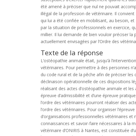
été amené à préciser que nul ne pouvait accomplir 
illégal de la profession de vétérinaire. Il conv
qui lui a été confiée en mobilisant, au besoin, e
par la situation de professionnels en exercice, q
millier. Il lui demande de bien vouloir préciser
actuellement envisagées par l’Ordre des vétérina
Texte de la réponse
L’ostéopathie animale était, jusqu’à l’intervent
vétérinaires. Pour permettre à des personnes n’aya
du code rural et de la pêche afin de préciser les
déclinaison opérationnelle de ces dispositions l
réalisant des actes d’ostéopathie animale et les
épreuve d’admissibilité et d’une épreuve pratique
l’ordre des vétérinaires pourront réaliser des ac
l’ordre des vétérinaires. Pour organiser l’épreuv
d’organisations professionnelles vétérinaires et 
connaissances et savoir-faire nécessaires à la ma
vétérinaire d’ONIRIS à Nantes, est constituée d’