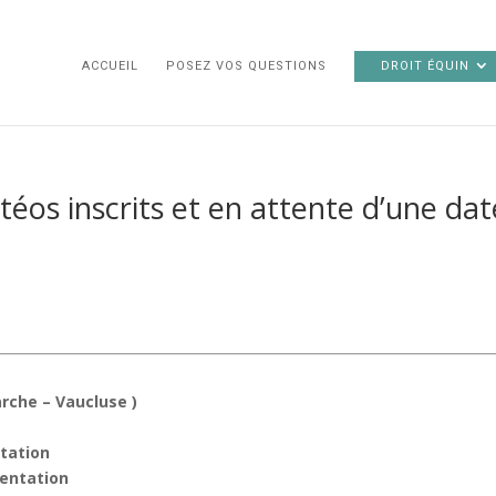
ACCUEIL
POSEZ VOS QUESTIONS
DROIT ÉQUIN
stéos inscrits et en attente d’une da
rche – Vaucluse )
ntation
mentation